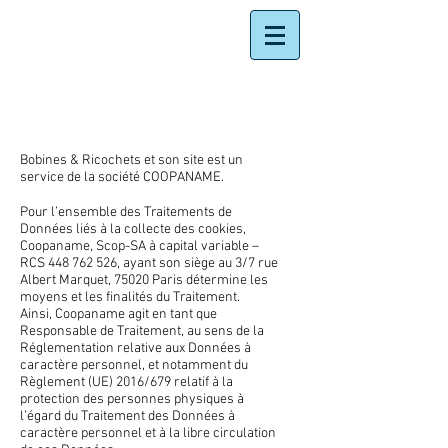
POLITIQUE DE
CONFIDENTIALITÉ
Bobines & Ricochets et son site est un
service de la société COOPANAME.
Pour l’ensemble des Traitements de
Données liés à la collecte des cookies,
Coopaname, Scop-SA à capital variable –
RCS
448 762 526
, ayant son siège au 3/7 rue
Albert Marquet, 75020 Paris détermine les
moyens et les finalités du Traitement.
Ainsi, Coopaname agit en tant que
Responsable de Traitement, au sens de la
Réglementation relative aux Données à
caractère personnel, et notamment du
Règlement (UE) 2016/679 relatif à la
protection des personnes physiques à
l’égard du Traitement des Données à
caractère personnel et à la libre circulation