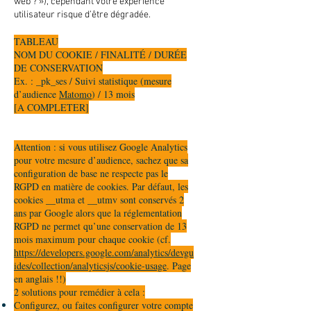
web ? »), cependant votre expérience
utilisateur risque d’être dégradée.
TABLEAU
NOM DU COOKIE / FINALITÉ / DURÉE
DE CONSERVATION
Ex. : _pk_ses / Suivi statistique (mesure
d’audience
Matomo
) / 13 mois
[A COMPLETER]
Attention : si vous utilisez Google Analytics
pour votre mesure d’audience, sachez que sa
configuration de base ne respecte pas le
RGPD en matière de cookies. Par défaut, les
cookies __utma et __utmv sont conservés 2
ans par Google alors que la réglementation
RGPD ne permet qu’une conservation de 13
mois maximum pour chaque cookie (cf.
https://developers.google.com/analytics/devgu
ides/collection/analyticsjs/cookie-usage
. Page
en anglais !!)
2 solutions pour remédier à cela :
Configurez, ou faites configurer votre compte