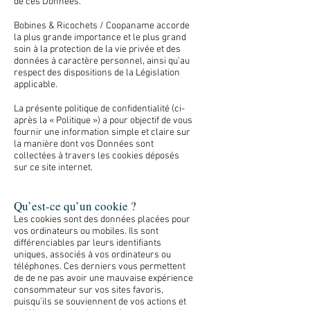
de ces Données.
Bobines & Ricochets / Coopaname accorde
la plus grande importance et le plus grand
soin à la protection de la vie privée et des
données à caractère personnel, ainsi qu’au
respect des dispositions de la Législation
applicable.
La présente politique de confidentialité (ci-
après la « Politique ») a pour objectif de vous
fournir une information simple et claire sur
la manière dont vos Données sont
collectées à travers les cookies déposés
sur ce site internet.
Qu’est-ce qu’un cookie ?
Les cookies sont des données placées pour
vos ordinateurs ou mobiles. Ils sont
différenciables par leurs identifiants
uniques, associés à vos ordinateurs ou
téléphones. Ces derniers vous permettent
de de ne pas avoir une mauvaise expérience
consommateur sur vos sites favoris,
puisqu’ils se souviennent de vos actions et